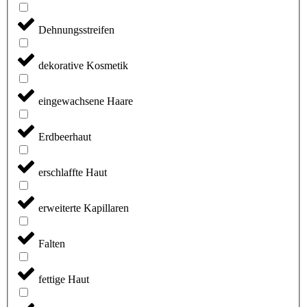
Dehnungsstreifen
dekorative Kosmetik
eingewachsene Haare
Erdbeerhaut
erschlaffte Haut
erweiterte Kapillaren
Falten
fettige Haut