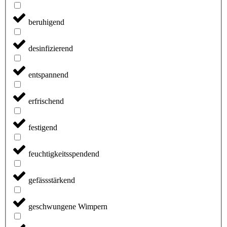
beruhigend
desinfizierend
entspannend
erfrischend
festigend
feuchtigkeitsspendend
gefässstärkend
geschwungene Wimpern