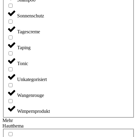
Sonnenschutz
Tagescreme
Taping
Tonic
Unkategorisiert
Wangenrouge
Wimpernprodukt
Mehr
Hautthema