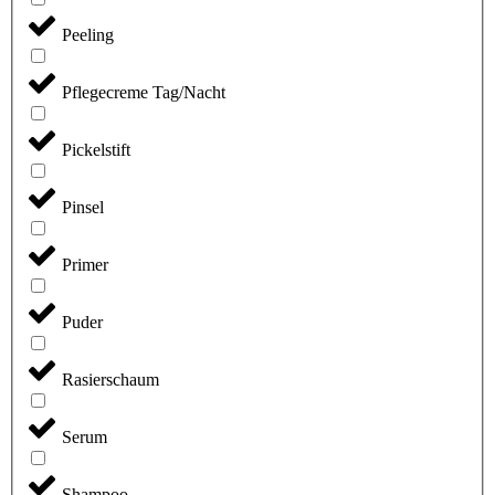
Peeling
Pflegecreme Tag/Nacht
Pickelstift
Pinsel
Primer
Puder
Rasierschaum
Serum
Shampoo