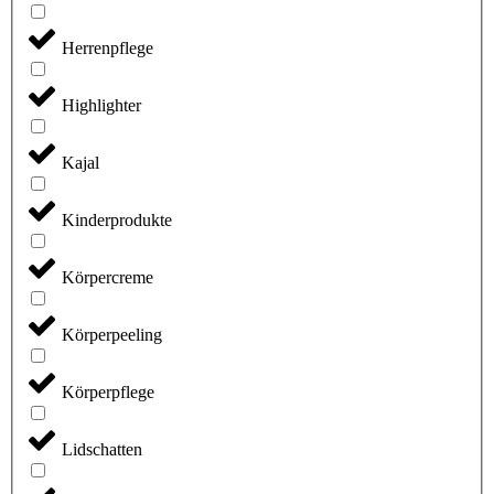
Herrenpflege
Highlighter
Kajal
Kinderprodukte
Körpercreme
Körperpeeling
Körperpflege
Lidschatten