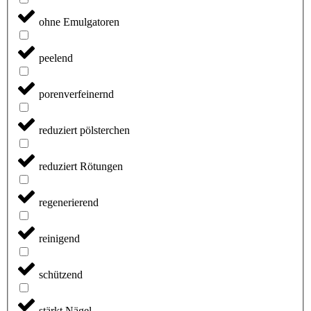
ohne Emulgatoren
peelend
porenverfeinernd
reduziert pölsterchen
reduziert Rötungen
regenerierend
reinigend
schützend
stärkt Nägel