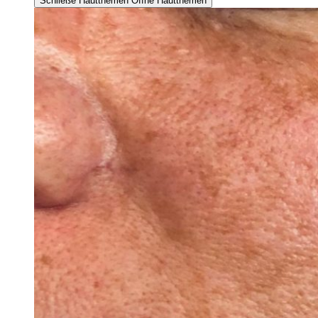
Schließe Hautthemen
Öffne Hautthemen