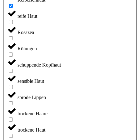
reife Haut
Rosazea
Rötungen
schuppende Kopfhaut
sensible Haut
spröde Lippen
trockene Haare
trockene Haut