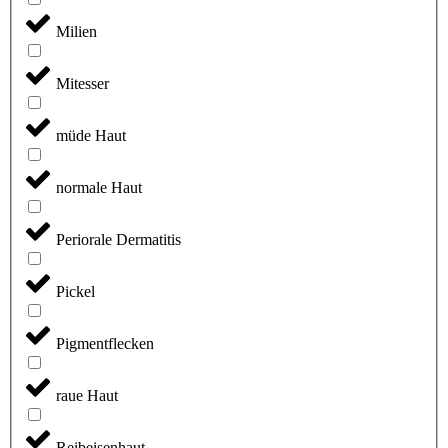
Milien
Mitesser
müde Haut
normale Haut
Periorale Dermatitis
Pickel
Pigmentflecken
raue Haut
Reibeisenhaut