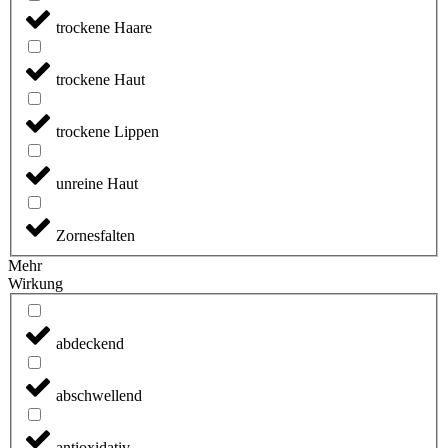
trockene Haare
trockene Haut
trockene Lippen
unreine Haut
Zornesfalten
Mehr
Wirkung
abdeckend
abschwellend
antioxidativ