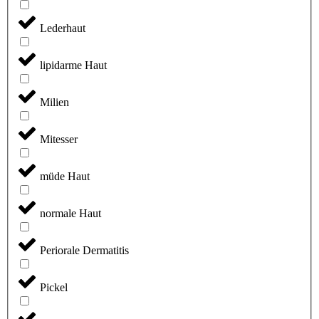
Lederhaut
lipidarme Haut
Milien
Mitesser
müde Haut
normale Haut
Periorale Dermatitis
Pickel