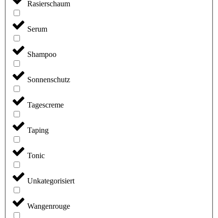
Rasierschaum
Serum
Shampoo
Sonnenschutz
Tagescreme
Taping
Tonic
Unkategorisiert
Wangenrouge