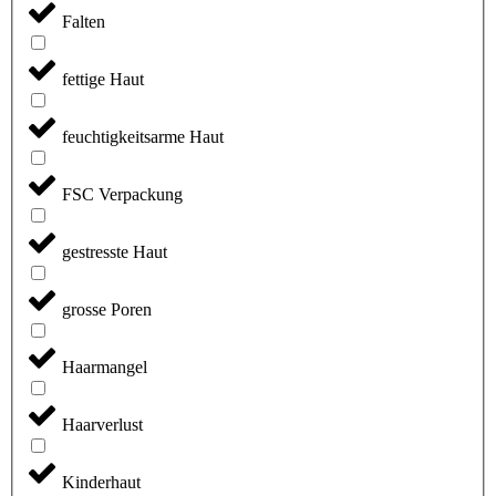
Falten
fettige Haut
feuchtigkeitsarme Haut
FSC Verpackung
gestresste Haut
grosse Poren
Haarmangel
Haarverlust
Kinderhaut