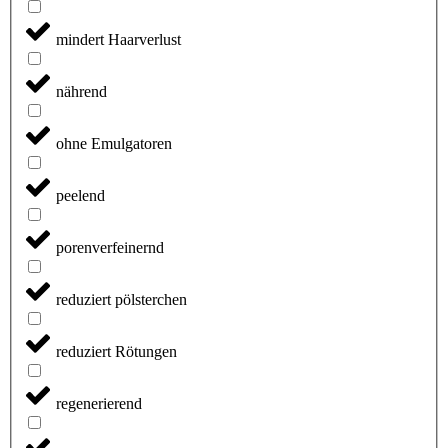
mindert Haarverlust
nährend
ohne Emulgatoren
peelend
porenverfeinernd
reduziert pölsterchen
reduziert Rötungen
regenerierend