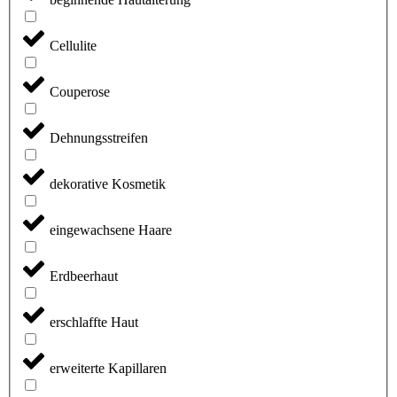
Cellulite
Couperose
Dehnungsstreifen
dekorative Kosmetik
eingewachsene Haare
Erdbeerhaut
erschlaffte Haut
erweiterte Kapillaren