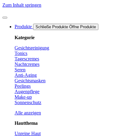
Zum Inhalt springen
Produkte
Schließe Produkte
Öffne Produkte
Kategorie
Gesichtsreinigung
Tonics
Tagescremes
Nachtcremes
Seren
Anti-Aging
Gesichtsmasken
Peelings
Augenpflege
Make-up
Sonnenschutz
Alle anzeigen
Hautthema
Unreine Haut