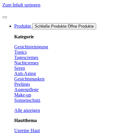
Zum Inhalt springen
Produkte
Schließe Produkte
Öffne Produkte
Kategorie
Gesichtsreinigung
Tonics
Tagescremes
Nachtcremes
Seren
Anti-Aging
Gesichtsmasken
Peelings
Augenpflege
Make-up
Sonnenschutz
Alle anzeigen
Hautthema
Unreine Haut