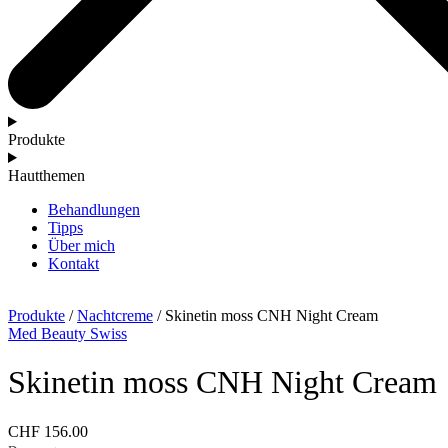
Produkte
Hautthemen
Behandlungen
Tipps
Über mich
Kontakt
Produkte
/
Nachtcreme
/ Skinetin moss CNH Night Cream
Med Beauty Swiss
Skinetin moss CNH Night Cream
CHF
156.00