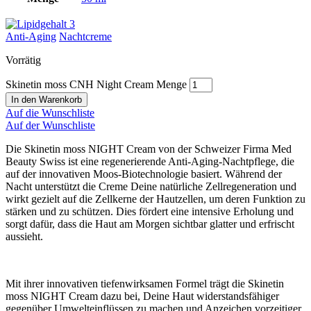
Anti-Aging
Nachtcreme
Vorrätig
Skinetin moss CNH Night Cream Menge
In den Warenkorb
Auf die Wunschliste
Auf der Wunschliste
Die Skinetin moss NIGHT Cream von der Schweizer Firma Med
Beauty Swiss ist eine regenerierende Anti-Aging-Nachtpflege, die
auf der innovativen Moos-Biotechnologie basiert. Während der
Nacht unterstützt die Creme Deine natürliche Zellregeneration und
wirkt gezielt auf die Zellkerne der Hautzellen, um deren Funktion zu
stärken und zu schützen. Dies fördert eine intensive Erholung und
sorgt dafür, dass die Haut am Morgen sichtbar glatter und erfrischt
aussieht.
Mit ihrer innovativen tiefenwirksamen Formel trägt die Skinetin
moss NIGHT Cream dazu bei, Deine Haut widerstandsfähiger
gegenüber Umwelteinflüssen zu machen und Anzeichen vorzeitiger