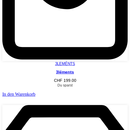
3LEMÉNTS
3léments
CHF
199.00
Du sparst
In den Warenkorb