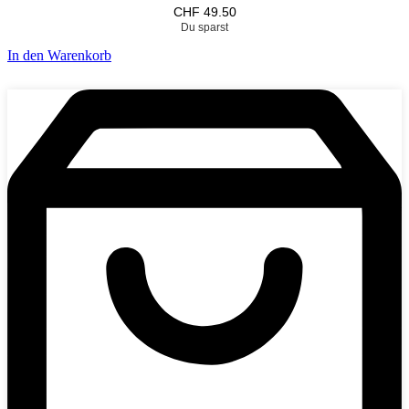
CHF
49.50
Du sparst
In den Warenkorb