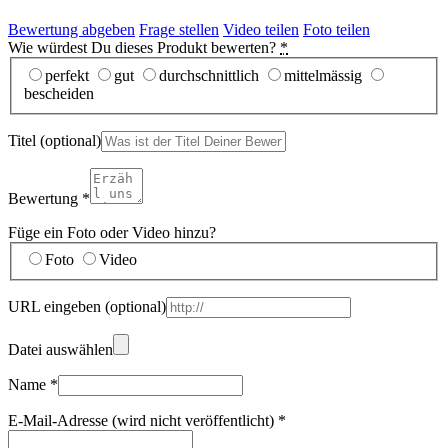
Bewertung abgeben
Frage stellen
Video teilen
Foto teilen
Wie würdest Du dieses Produkt bewerten?
*
perfekt
gut
durchschnittlich
mittelmässig
bescheiden
Titel
(optional)
Bewertung
*
Füge ein Foto oder Video hinzu?
Foto
Video
URL eingeben
(optional)
Datei auswählen
Name
*
E-Mail-Adresse (wird nicht veröffentlicht)
*