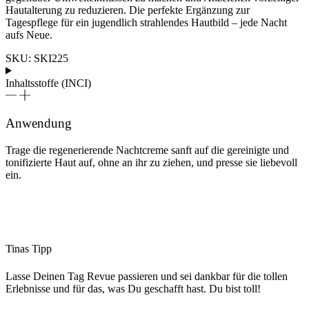
Hautalterung zu reduzieren. Die perfekte Ergänzung zur
Tagespflege für ein jugendlich strahlendes Hautbild – jede Nacht
aufs Neue.
SKU:
SKI225
Inhaltsstoffe (INCI)
Anwendung
Trage die regenerierende Nachtcreme sanft auf die gereinigte und
tonifizierte Haut auf, ohne an ihr zu ziehen, und presse sie liebevoll
ein.
Tinas Tipp
Lasse Deinen Tag Revue passieren und sei dankbar für die tollen
Erlebnisse und für das, was Du geschafft hast. Du bist toll!