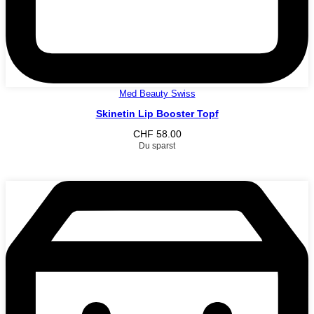
Med Beauty Swiss
Skinetin Lip Booster Topf
CHF
58.00
Du sparst