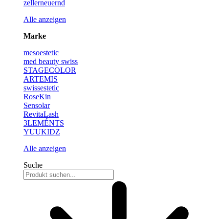
zellerneuernd
Alle anzeigen
Marke
mesoestetic
med beauty swiss
STAGECOLOR
ARTEMIS
swissestetic
RoseKin
Sensolar
RevitaLash
3LEMÉNTS
YUUKIDZ
Alle anzeigen
Suche